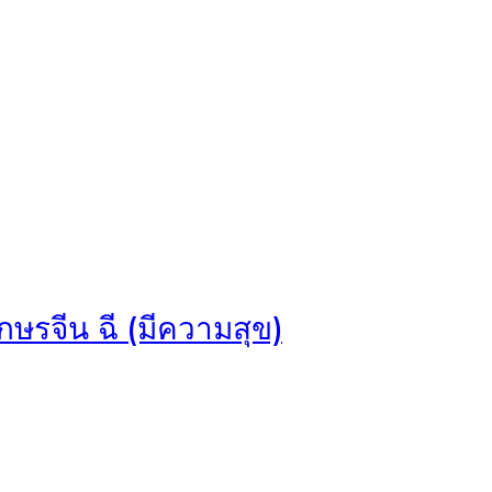
ษรจีน ฉี (มีความสุข)