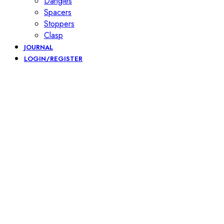
Dangles
Spacers
Stoppers
Clasp
JOURNAL
LOGIN/REGISTER