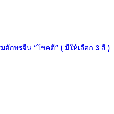
ักษรจีน “โชคดี” ( มีให้เลือก 3 สี )