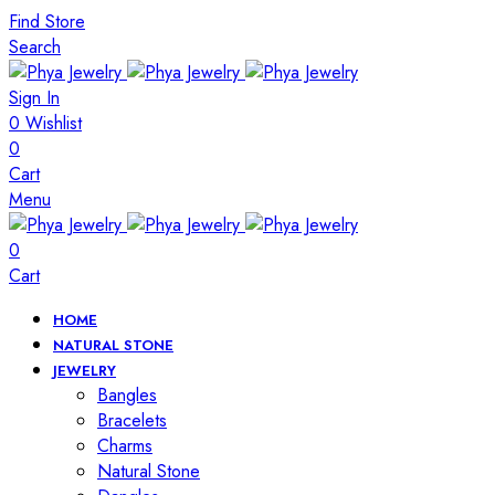
Find Store
Search
Sign In
0
Wishlist
0
Cart
Menu
0
Cart
HOME
NATURAL STONE
JEWELRY
Bangles
Bracelets
Charms
Natural Stone