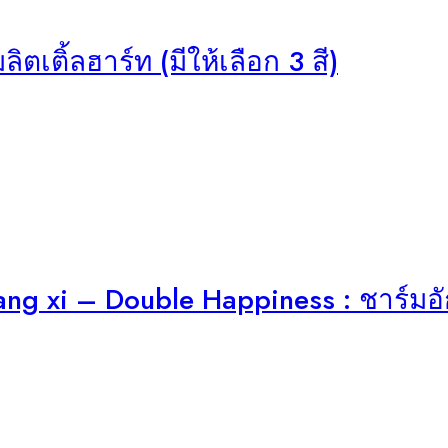
ตเติ้ลฮาร์ท (มีให้เลือก 3 สี)
 xi – Double Happiness : ชาร์มอัก