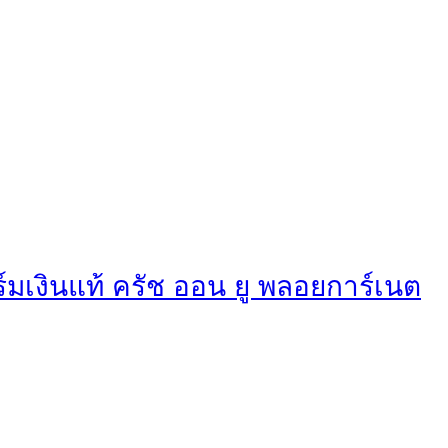
มเงินแท้ ครัช ออน ยู พลอยการ์เนต