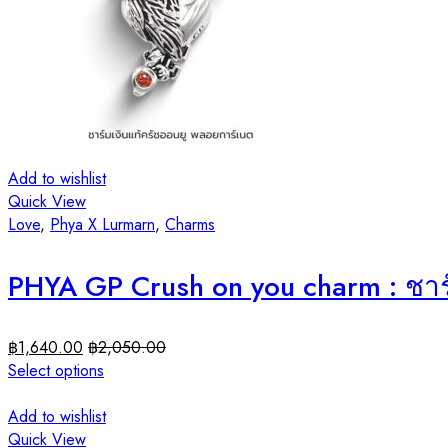
Add to wishlist
Quick View
Love
,
Phya X Lurmarn
,
Charms
PHYA GP Crush on you charm : ชาร์
฿
1,640.00
฿
2,050.00
Select options
Add to wishlist
Quick View