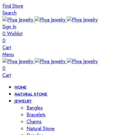
Find Store
Search
Sign In
0
Wishlist
0
Cart
Menu
0
Cart
HOME
NATURAL STONE
JEWELRY
Bangles
Bracelets
Charms
Natural Stone