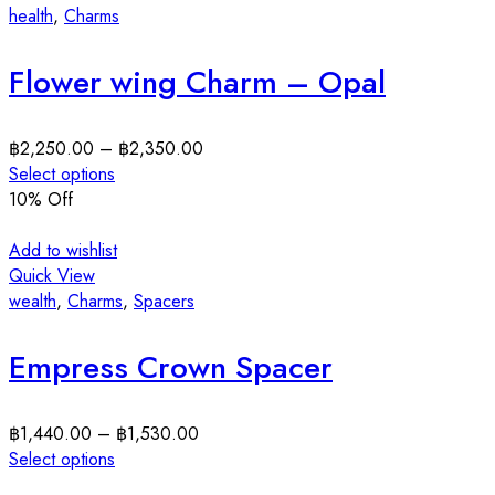
health
,
Charms
Flower wing Charm – Opal
฿
2,250.00
–
฿
2,350.00
Select options
10
% Off
Add to wishlist
Quick View
wealth
,
Charms
,
Spacers
Empress Crown Spacer
฿
1,440.00
–
฿
1,530.00
Select options